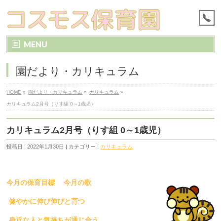
MENU
園だより・カリキュラム
HOME
»
園だより・カリキュラム
»
カリキュラム
»
カリキュラム2月号（りす組 0～1歳児）
カリキュラム2月号（りす組 0～1歳児）
投稿日 : 2022年1月30日 | カテゴリー :
カリキュラム
今月の保育目標
今月の歌
健やかに伸び伸びと育つ
身近な人と気持ちが通じ合う