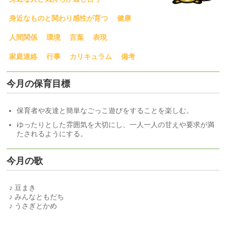
身近なものと関わり感性が育つ
健康
人間関係
環境
言葉
表現
家庭連絡
行事
カリキュラム
備考
今月の保育目標
保育者や友達と簡単なごっこ遊びをすることを楽しむ。
ゆったりとした雰囲気を大切にし、一人一人の甘えや要求が満
たされるようにする。
今月の歌
♪ 豆まき
♪ みんなともだち
♪ うさぎとかめ