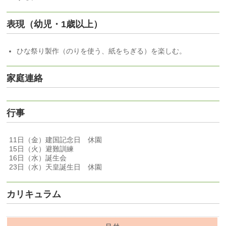
表現（幼児・1歳以上）
ひな祭り製作（のりを使う、紙をちぎる）を楽しむ。
家庭連絡
行事
11日（金）建国記念日 休園
15日（火）避難訓練
16日（水）誕生会
23日（水）天皇誕生日 休園
カリキュラム