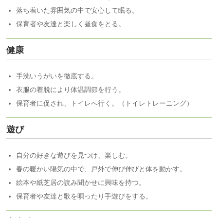
落ち着いた雰囲気の中で安心して眠る。
保育者や友達と楽しく昼食をとる。
健康
手洗いうがいを徹底する。
衣服の着脱により体温調節を行う。
保育者に促され、トイレへ行く。（トイレトレーニング）
遊び
自分の好きな遊びを見つけ、楽しむ。
春の暖かい陽気の中で、戸外で伸び伸びと体を動かす。
絵本や紙芝居の読み聞かせに興味を持つ。
保育者や友達と歌を唄ったり手遊びをする。