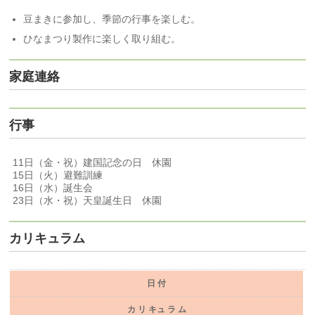
豆まきに参加し、季節の行事を楽しむ。
ひなまつり製作に楽しく取り組む。
家庭連絡
行事
11日（金・祝）建国記念の日 休園
15日（火）避難訓練
16日（水）誕生会
23日（水・祝）天皇誕生日 休園
カリキュラム
日 付
カ リ キュ ラ ム