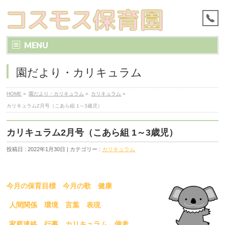
MENU
園だより・カリキュラム
HOME
»
園だより・カリキュラム
»
カリキュラム
»
カリキュラム2月号（こあら組 1～3歳児）
カリキュラム2月号（こあら組 1～3歳児）
投稿日 : 2022年1月30日 | カテゴリー :
カリキュラム
今月の保育目標
今月の歌
健康
人間関係
環境
言葉
表現
家庭連絡
行事
カリキュラム
備考