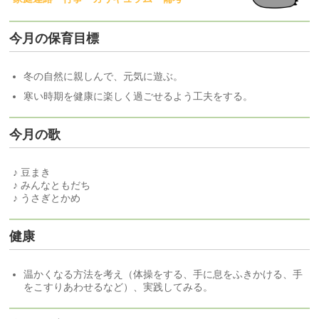
今月の保育目標
冬の自然に親しんで、元気に遊ぶ。
寒い時期を健康に楽しく過ごせるよう工夫をする。
今月の歌
♪ 豆まき
♪ みんなともだち
♪ うさぎとかめ
健康
温かくなる方法を考え（体操をする、手に息をふきかける、手
をこすりあわせるなど）、実践してみる。