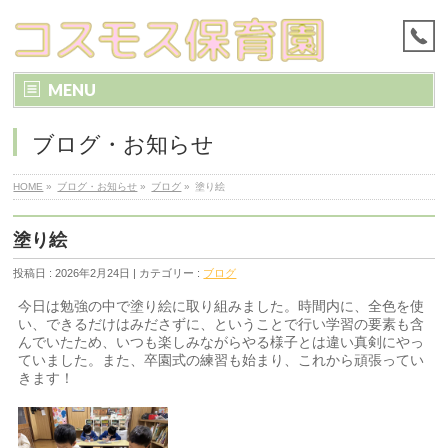
MENU
ブログ・お知らせ
HOME
»
ブログ・お知らせ
»
ブログ
»
塗り絵
塗り絵
投稿日 : 2026年2月24日 | カテゴリー :
ブログ
今日は勉強の中で塗り絵に取り組みました。時間内に、全色を使
い、できるだけはみださずに、ということで行い学習の要素も含
んでいたため、いつも楽しみながらやる様子とは違い真剣にやっ
ていました。また、卒園式の練習も始まり、これから頑張ってい
きます！