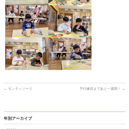
←
モンテッソーリ
予行練習まであと一週間！
→
年別アーカイブ