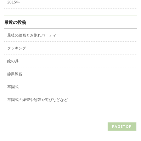
2015年
最近の投稿
最後の絵画とお別れパーティー
クッキング
絵の具
静粛練習
卒園式
卒園式の練習や勉強や遊びなどなど
PAGETOP