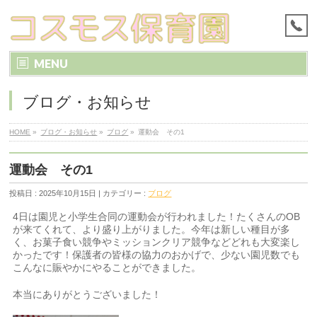
MENU
ブログ・お知らせ
HOME
»
ブログ・お知らせ
»
ブログ
»
運動会 その1
運動会 その1
投稿日 : 2025年10月15日 | カテゴリー :
ブログ
4日は園児と小学生合同の運動会が行われました！たくさんのOB
が来てくれて、より盛り上がりました。今年は新しい種目が多
く、お菓子食い競争やミッションクリア競争などどれも大変楽し
かったです！保護者の皆様の協力のおかげで、少ない園児数でも
こんなに賑やかにやることができました。
本当にありがとうございました！