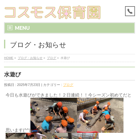
MENU
ブログ・お知らせ
HOME
»
ブログ・お知らせ
»
ブログ
»
水遊び
水遊び
投稿日 : 2025年7月23日 | カテゴリー :
ブログ
今日も水遊びができました！２日連続！！今シーズン初めてだと
思います(^^)