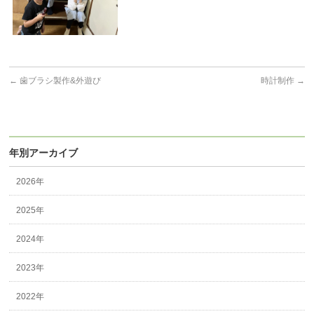
←
歯ブラシ製作&外遊び
時計制作
→
年別アーカイブ
2026年
2025年
2024年
2023年
2022年