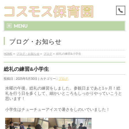
MENU
ブログ・お知らせ
HOME
»
ブログ・お知らせ
»
ブログ
»
総礼の練習&小学生
総礼の練習&小学生
投稿日 : 2025年5月30日 | カテゴリー :
ブログ
水曜の午後、総礼の練習をしました。参観日まであと1ヶ月！総
礼を行う日を多くして、細かいところもしっかりやっていこうと
思います！
小学生はチューチューアイスで暑さをしのいでいました！