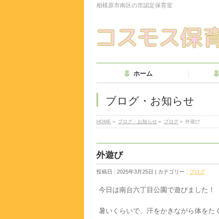
相模原市南区の市認定保育室
ホーム
ブログ・お知らせ
HOME
»
ブログ・お知らせ
»
ブログ
»
外遊び
外遊び
投稿日 : 2025年3月25日 | カテゴリー :
ブログ
今日は南台六丁目公園で遊びました！
暑いくらいで、汗をかきながら体をたくさ