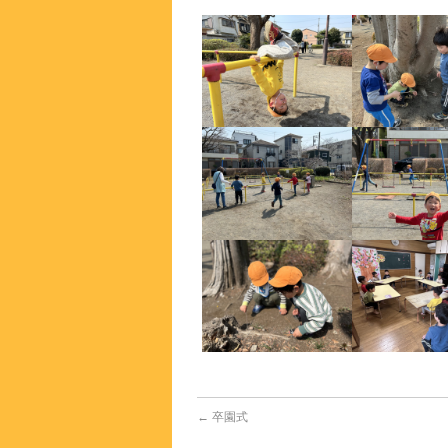
←
卒園式