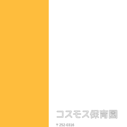
〒252-0316