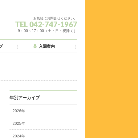
お気軽にお問合せください。
TEL 042-747-1967
9：00～17：00（土・日・祝除く）
プ
入園案内
年別アーカイブ
2026年
2025年
2024年