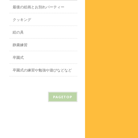
最後の絵画とお別れパーティー
クッキング
絵の具
静粛練習
卒園式
卒園式の練習や勉強や遊びなどなど
PAGETOP