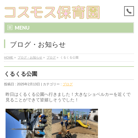
MENU
ブログ・お知らせ
HOME
»
ブログ・お知らせ
»
ブログ
»
くるくる公園
くるくる公園
投稿日 : 2025年2月13日 | カテゴリー :
ブログ
昨日はくるくる公園へ行きました！大きなショベルカーを近くで
見ることができて皆嬉しそうでした！