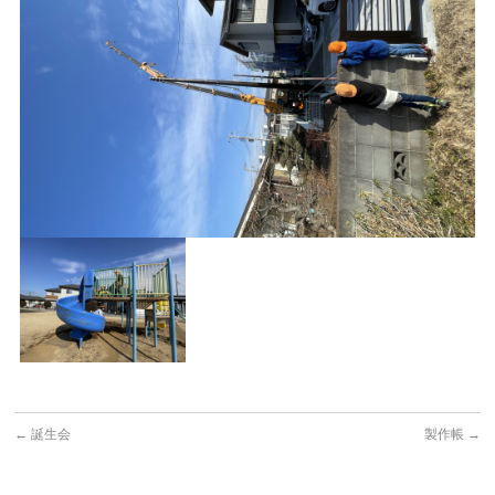
←
誕生会
製作帳
→