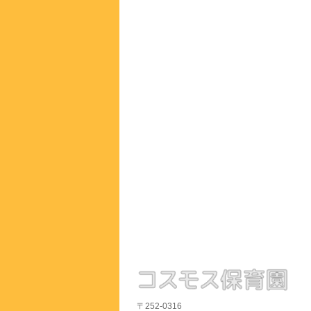
〒252-0316