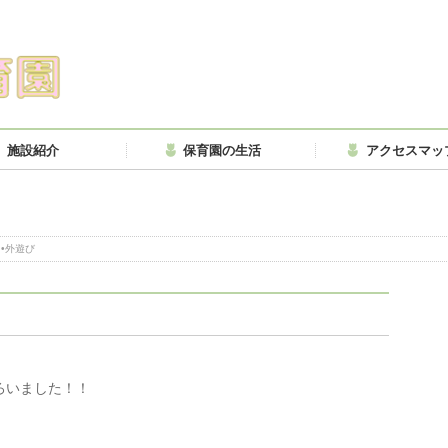
施設紹介
保育園の生活
アクセスマッ
•外遊び
ろいました！！