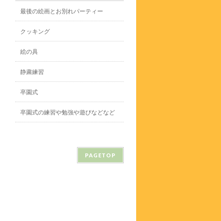
最後の絵画とお別れパーティー
クッキング
絵の具
静粛練習
卒園式
卒園式の練習や勉強や遊びなどなど
PAGETOP