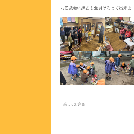
お遊戯会の練習も全員そろって出来ま
←
楽しくお弁当♪