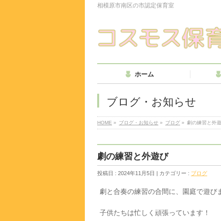
相模原市南区の市認定保育室
ホーム
ブログ・お知らせ
HOME
»
ブログ・お知らせ
»
ブログ
»
劇の練習と外
劇の練習と外遊び
投稿日 : 2024年11月5日 | カテゴリー :
ブログ
劇と合奏の練習の合間に、園庭で遊び
子供たちは忙しく頑張っています！