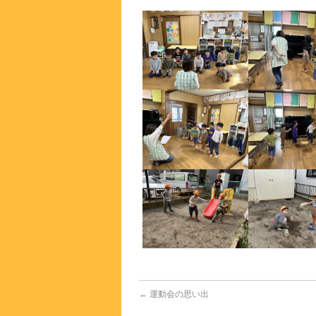
←
運動会の思い出