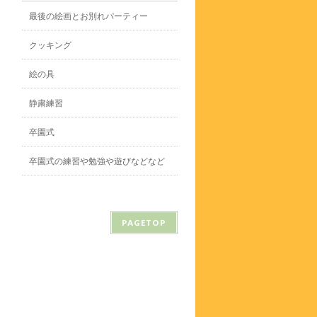
最後の絵画とお別れパーティー
クッキング
絵の具
静粛練習
卒園式
卒園式の練習や勉強や遊びなどなど
PAGETOP