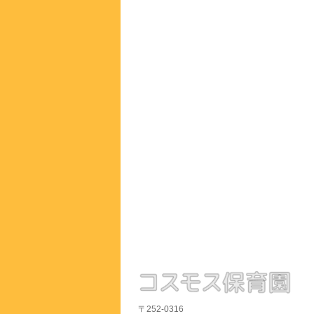
〒252-0316