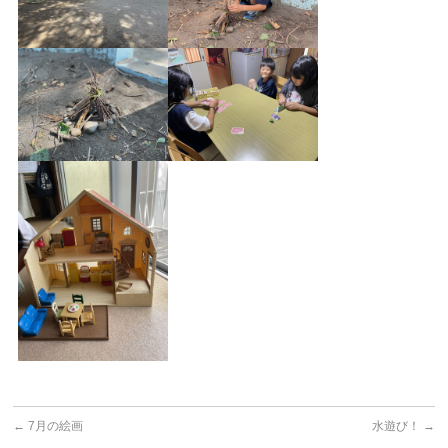
←
7月の絵画
水遊び！
→