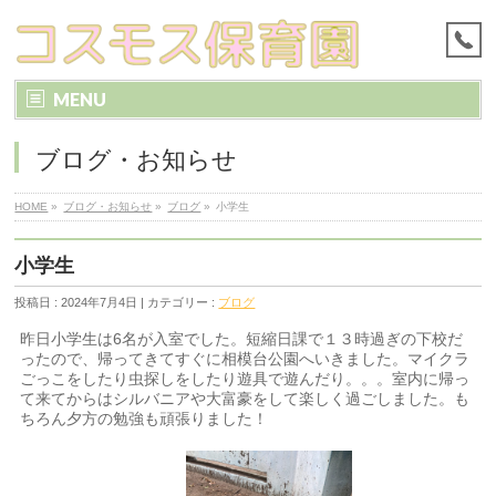
MENU
ブログ・お知らせ
HOME
»
ブログ・お知らせ
»
ブログ
»
小学生
小学生
投稿日 : 2024年7月4日 | カテゴリー :
ブログ
昨日小学生は6名が入室でした。短縮日課で１３時過ぎの下校だ
ったので、帰ってきてすぐに相模台公園へいきました。マイクラ
ごっこをしたり虫探しをしたり遊具で遊んだり。。。室内に帰っ
て来てからはシルバニアや大富豪をして楽しく過ごしました。も
ちろん夕方の勉強も頑張りました！