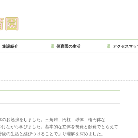
施設紹介
保育園の生活
アクセスマッ
体のお勉強をしました。三角錐、円柱、球体、楕円体な
つけながら学びました。基本的な立体を視覚と触覚でとらえて
普段の生活と結びつけることでより理解を深めました。