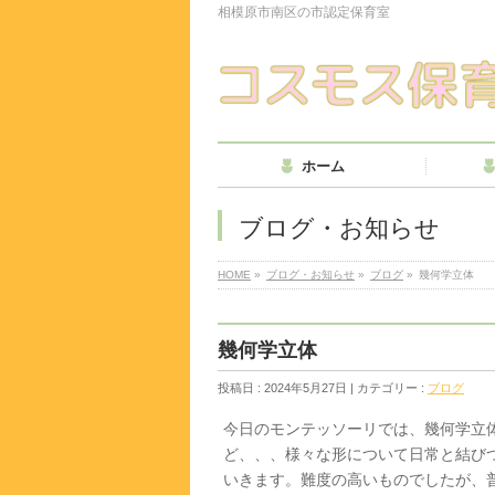
相模原市南区の市認定保育室
ホーム
ブログ・お知らせ
HOME
»
ブログ・お知らせ
»
ブログ
»
幾何学立体
幾何学立体
投稿日 : 2024年5月27日 | カテゴリー :
ブログ
今日のモンテッソーリでは、幾何学立
ど、、、様々な形について日常と結び
いきます。難度の高いものでしたが、