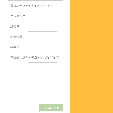
最後の絵画とお別れパーティー
クッキング
絵の具
静粛練習
卒園式
卒園式の練習や勉強や遊びなどなど
PAGETOP