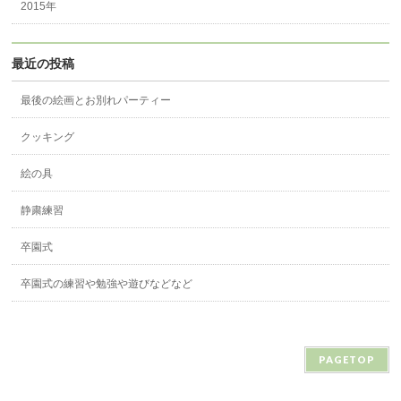
2015年
最近の投稿
最後の絵画とお別れパーティー
クッキング
絵の具
静粛練習
卒園式
卒園式の練習や勉強や遊びなどなど
PAGETOP