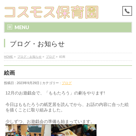
MENU
ブログ・お知らせ
HOME
»
ブログ・お知らせ
»
ブログ
»
絵画
絵画
投稿日 : 2023年9月29日 | カテゴリー :
ブログ
12月のお遊戯会で、「ももたろう」の劇をやります!
今日はももたろうの紙芝居を読んでから、お話の内容に合った絵
を描くことに取り組みました。
少しずつ、お遊戯会の準備も始まっています。