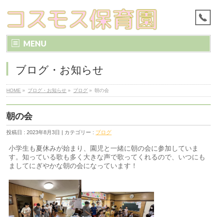
MENU
ブログ・お知らせ
HOME
»
ブログ・お知らせ
»
ブログ
»
朝の会
朝の会
投稿日 : 2023年8月3日 | カテゴリー :
ブログ
小学生も夏休みが始まり、園児と一緒に朝の会に参加していま
す。知っている歌も多く大きな声で歌ってくれるので、いつにも
ましてにぎやかな朝の会になっています！