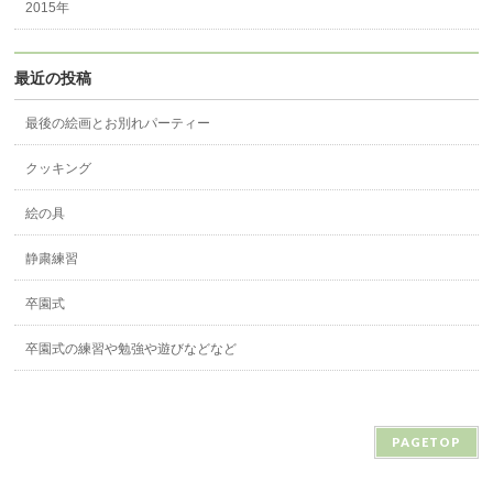
2015年
最近の投稿
最後の絵画とお別れパーティー
クッキング
絵の具
静粛練習
卒園式
卒園式の練習や勉強や遊びなどなど
PAGETOP