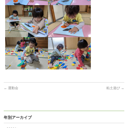
←
運動会
粘土遊び
→
年別アーカイブ