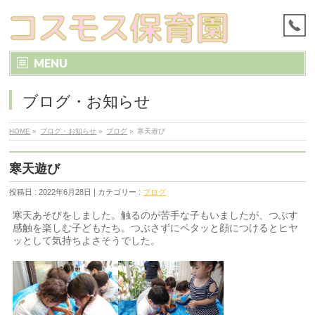
MENU
ブログ・お知らせ
HOME
»
ブログ・お知らせ
»
ブログ
»
寒天遊び
寒天遊び
投稿日 : 2022年6月28日 | カテゴリー :
ブログ
寒天あそびをしました。触るのが苦手な子もいましたが、つぶす
感触を楽しむ子どもたち。つぶさずにペタッと顔につけるとヒヤ
ッとして気持ちよさそうでした。