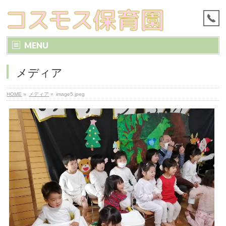
MENU
メディア
HOME
»
メディア
»
image5.jpeg