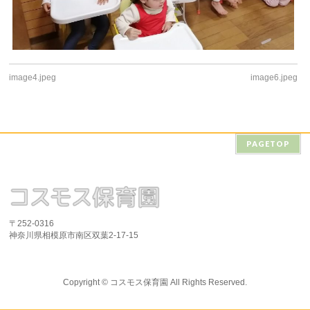
image4.jpeg
image6.jpeg
PAGETOP
〒252-0316
神奈川県相模原市南区双葉2-17-15
Copyright ©
コスモス保育園
All Rights Reserved.