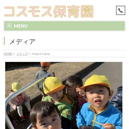
MENU
メディア
HOME
»
メディア
»
image12.jpeg