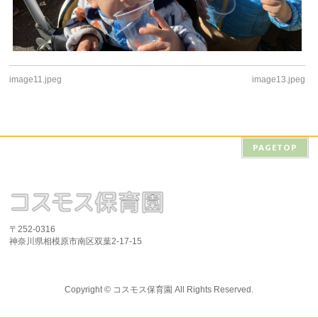
image11.jpeg
image13.jpeg
PAGETOP
〒252-0316
神奈川県相模原市南区双葉2-17-15
Copyright ©
コスモス保育園
All Rights Reserved.