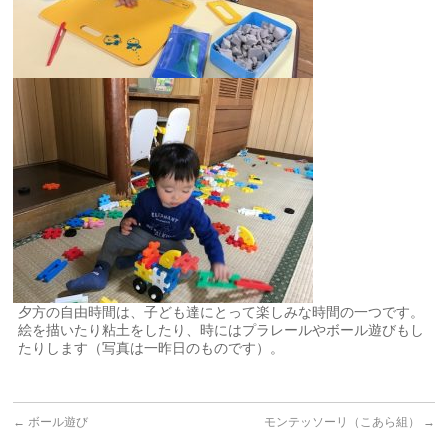
夕方の自由時間は、子ども達にとって楽しみな時間の一つです。
絵を描いたり粘土をしたり、時にはプラレールやボール遊びもし
たりします（写真は一昨日のものです）。
←
ボール遊び
モンテッソーリ（こあら組）
→