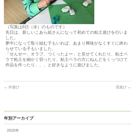
（写真は8日（水）のものです）
先日は、新しいこあら組さんになって初めての粘土遊びを行いま
した。
夢中になって取り組む子もいれば、あまり興味がなくすぐに終わ
らせている子もいました。
「せんせー、オラフ、つくったよー」と見せてくれたり、粘土ベ
ラで粘土を細かく切ったり、粘土ベラの方にねんどをくっつけて
作品を作ったり、、、と好きなように遊びました。
←
外遊び
泥遊び
→
年別アーカイブ
2026年