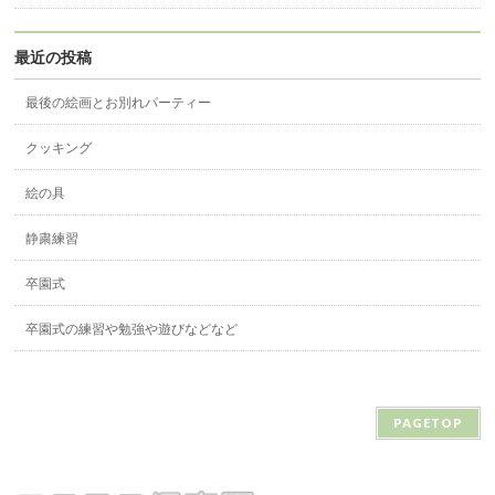
最近の投稿
最後の絵画とお別れパーティー
クッキング
絵の具
静粛練習
卒園式
卒園式の練習や勉強や遊びなどなど
PAGETOP