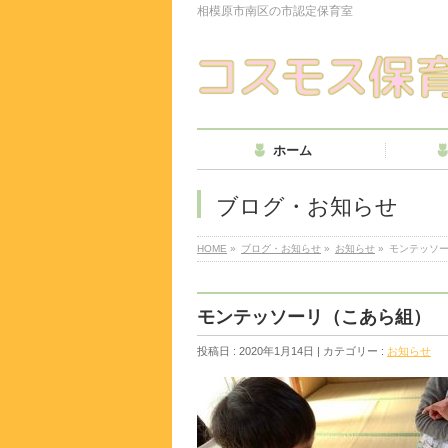
相模原市南区の市認定保育室
ホーム
ブログ・お知らせ
HOME
»
ブログ・お知らせ
»
お知らせ
»
モンテッソ
モンテッソーリ（こあら組）
投稿日 : 2020年1月14日 | カテゴリー :
お知らせ