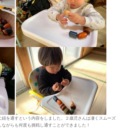
に紐を通すという内容をしました。２歳児さんは凄くスムーズ
しながらも何度も挑戦し通すことができました！