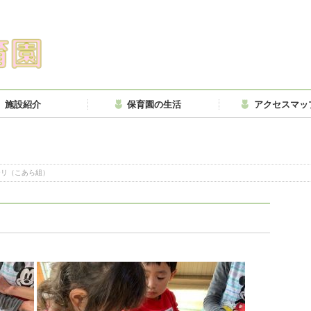
施設紹介
保育園の生活
アクセスマッ
ーリ（こあら組）