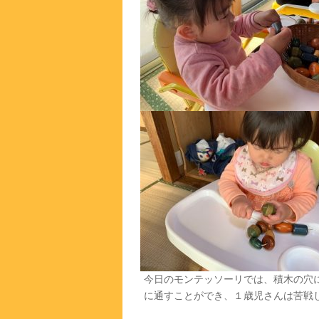
今日のモンテッソーリでは、積木の穴
に通すことができ、１歳児さんは苦戦