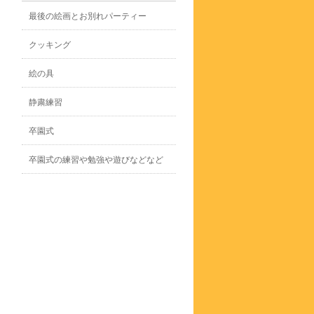
最後の絵画とお別れパーティー
クッキング
絵の具
静粛練習
卒園式
卒園式の練習や勉強や遊びなどなど