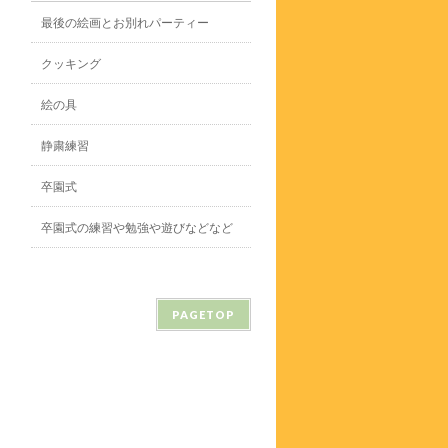
最後の絵画とお別れパーティー
クッキング
絵の具
静粛練習
卒園式
卒園式の練習や勉強や遊びなどなど
PAGETOP