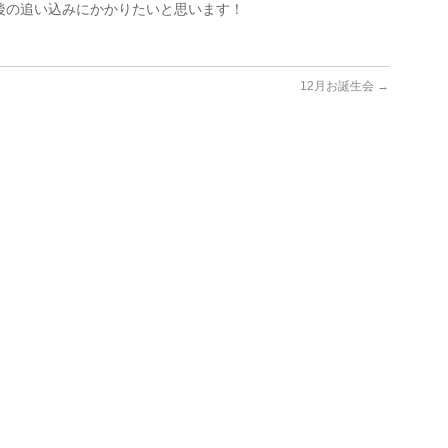
後の追い込みにかかりたいと思います！
12月お誕生会
→