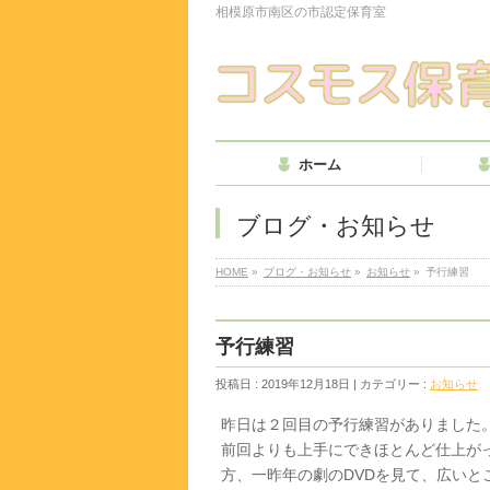
相模原市南区の市認定保育室
ホーム
ブログ・お知らせ
HOME
»
ブログ・お知らせ
»
お知らせ
»
予行練習
予行練習
投稿日 : 2019年12月18日 | カテゴリー :
お知らせ
昨日は２回目の予行練習がありました
前回よりも上手にできほとんど仕上が
方、一昨年の劇のDVDを見て、広い