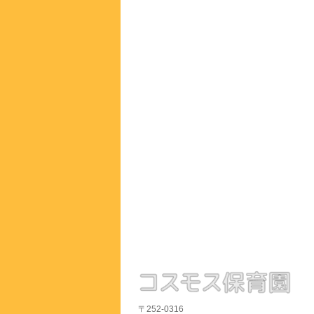
〒252-0316