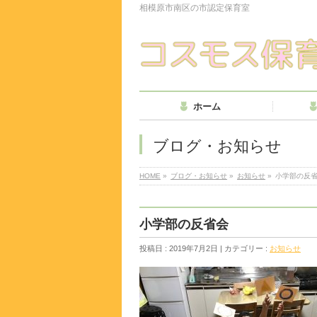
相模原市南区の市認定保育室
ホーム
ブログ・お知らせ
HOME
»
ブログ・お知らせ
»
お知らせ
»
小学部の反
小学部の反省会
投稿日 : 2019年7月2日 | カテゴリー :
お知らせ