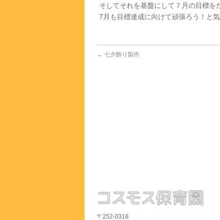
そしてそれを基盤にして７月の目標を
7月も目標達成に向けて頑張ろう！と
←
七夕飾り製作
〒252-0316