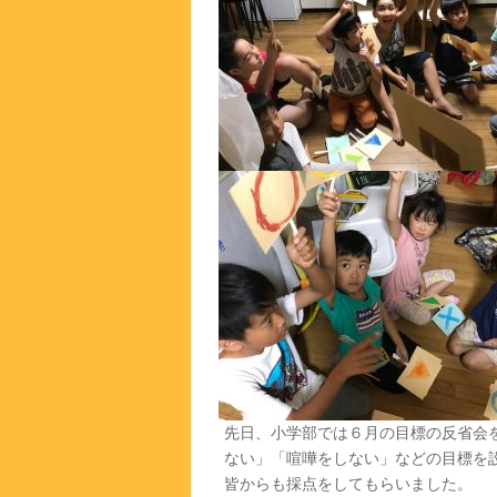
先日、小学部では６月の目標の反省会
ない」「喧嘩をしない」などの目標を
皆からも採点をしてもらいました。