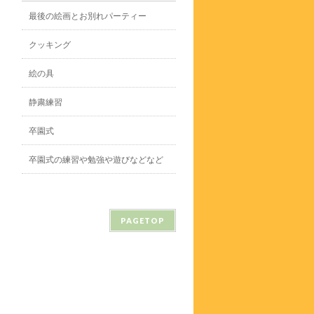
最後の絵画とお別れパーティー
クッキング
絵の具
静粛練習
卒園式
卒園式の練習や勉強や遊びなどなど
PAGETOP