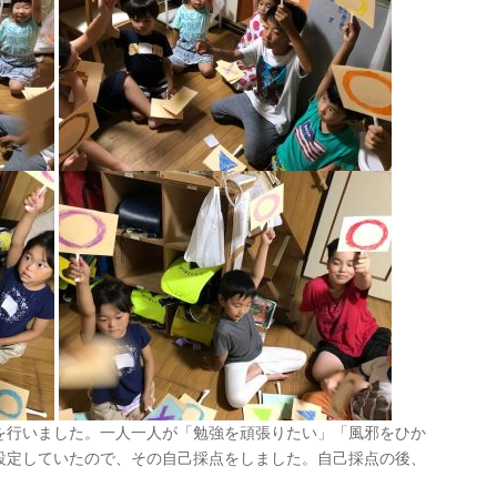
を行いました。一人一人が「勉強を頑張りたい」「風邪をひか
設定していたので、その自己採点をしました。自己採点の後、