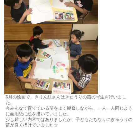
6月の絵画で、きりん組さんはきゅうりの苗の写生を行いまし
た。
今みんなで育てている苗をよく観察しながら、一人一人同じよう
に画用紙に絵を描いていました。
少し難しい内容ではありましたが、子どもたちなりにきゅうりの
苗が良く描けていました☆