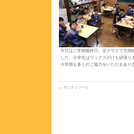
今日は二学期最終日、全クラスで大掃
した。小学生はワックスがけも頑張り
今学期も多くのご協力をいただきあり
←
モンテッソーリ