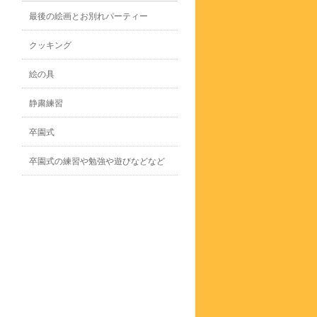
最後の絵画とお別れパーティー
クッキング
絵の具
静粛練習
卒園式
卒園式の練習や勉強や遊びなどなど