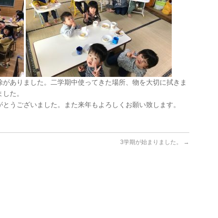
除がありました。二学期中使ってきた場所、物を大切に拭きま
ました。
がとうございました。また来年もよろしくお願い致します。
3学期が始まりました。
→