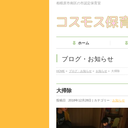
相模原市南区の市認定保育室
ホーム
ブログ・お知らせ
HOME
»
ブログ・お知らせ
»
お知らせ
»
大掃除
大掃除
投稿日 : 2018年12月28日 | カテゴリー :
お知らせ