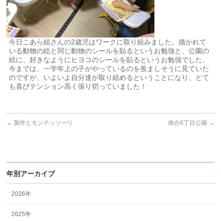
今日こあら組さんの2歳児はワークに取り組みました。描かれて
いる動物の絵と同じ動物のシールを貼るというお勉強と、公園の
絵に、好きなようにヒヨコのシールを貼るというお勉強でした。
今までは、一学年上の子がやっているのを羨ましそうに見ていた
のですが、いよいよ自分達が取り組めるということになり、とて
も喜びテンション高く張り切っていました！
←
製作とモンテッソーリ
南台6丁目公園
→
年別アーカイブ
2026年
2025年