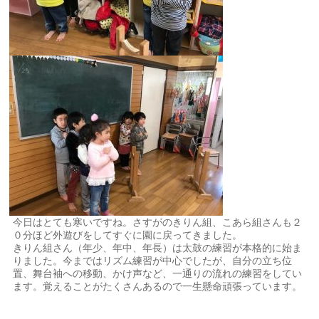
今日はとても寒いですね。さすがのきりん組、こあら組さんも２
０分ほど外遊びをしてすぐに園に戻ってきました。
きりん組さん（年少、年中、年長）は太鼓の練習が本格的に始ま
りました。今まではリズム練習が中心でしたが、自分の立ち位
置、舞台袖への移動、かけ声など、一通りの流れの練習をしてい
ます。覚えることがたくさんあるので一生懸命頑張っています。