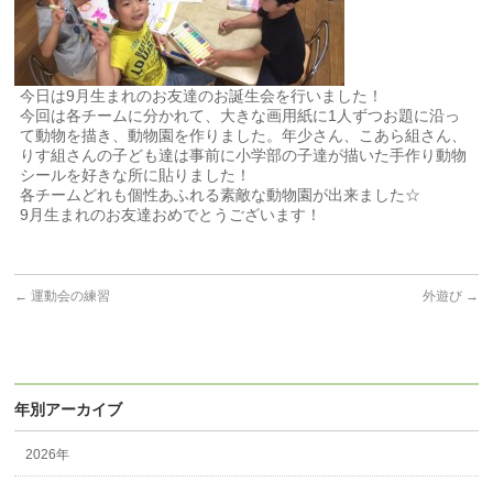
今日は9月生まれのお友達のお誕生会を行いました！
今回は各チームに分かれて、大きな画用紙に1人ずつお題に沿っ
て動物を描き、動物園を作りました。年少さん、こあら組さん、
りす組さんの子ども達は事前に小学部の子達が描いた手作り動物
シールを好きな所に貼りました！
各チームどれも個性あふれる素敵な動物園が出来ました☆
9月生まれのお友達おめでとうございます！
←
運動会の練習
外遊び
→
年別アーカイブ
2026年