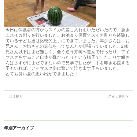
今日は保護者の方からスイカの差し入れをいただいたので、急き
ょスイカ割りを行いました。お泊まり保育でスイカ割りを経験し
ている子ども達は比較的上手にできていました。年少さんは、お
兄さん、お姉さんの真似をしてなんとか頑張っていました。2歳
児さん以下はまだ難しく、全く違う方向へ進んで行ったり、アイ
マスクをすること自体が嫌だったりという様子でした。りす組さ
んはさすがにまだできないので見学でしたが、手を叩き応援する
子もいれば、アイマスク姿に驚いて泣き出す子もいました。
とても良い夏の思い出ができました！
←
セミ捕り
スイカ割り?
→
年別アーカイブ