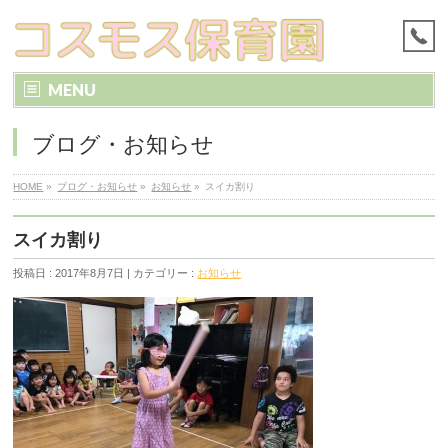
MENU
ブログ・お知らせ
HOME
»
ブログ・お知らせ
»
お知らせ
»
スイカ割り
スイカ割り
投稿日 : 2017年8月7日 | カテゴリー :
お知らせ