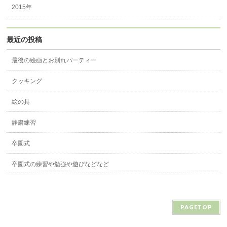
2015年
最近の投稿
最後の絵画とお別れパーティー
クッキング
絵の具
静粛練習
卒園式
卒園式の練習や勉強や遊びなどなど
PAGETOP