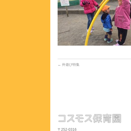
←
外遊び特集
〒252-0316