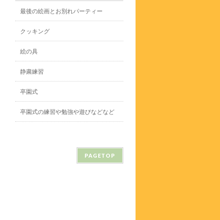
最後の絵画とお別れパーティー
クッキング
絵の具
静粛練習
卒園式
卒園式の練習や勉強や遊びなどなど
PAGETOP