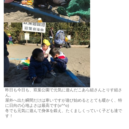
昨日も今日も、双葉公園で元気に遊んだこあら組さんとりす組さ
ん。
屋外へ出た瞬間だけは寒いですが遊び始めるととても暖かく、特
に日向の心地よさは最高です(o^^o)
冬でも元気に遊んで身体を鍛え、たくましくっていく子ども達で
す！