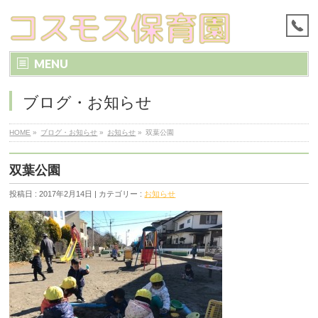
MENU
ブログ・お知らせ
HOME
»
ブログ・お知らせ
»
お知らせ
»
双葉公園
双葉公園
投稿日 : 2017年2月14日 | カテゴリー :
お知らせ