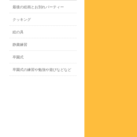
最後の絵画とお別れパーティー
クッキング
絵の具
静粛練習
卒園式
卒園式の練習や勉強や遊びなどなど