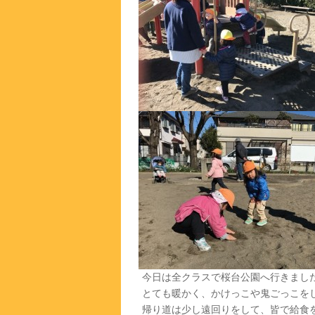
今日は全クラスで桜台公園へ行きまし
とても暖かく、かけっこや鬼ごっこを
帰り道は少し遠回りをして、皆で給食