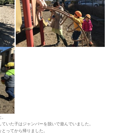
た。
していた子はジャンパーを脱いで遊んでいました。
をとってから帰りました。