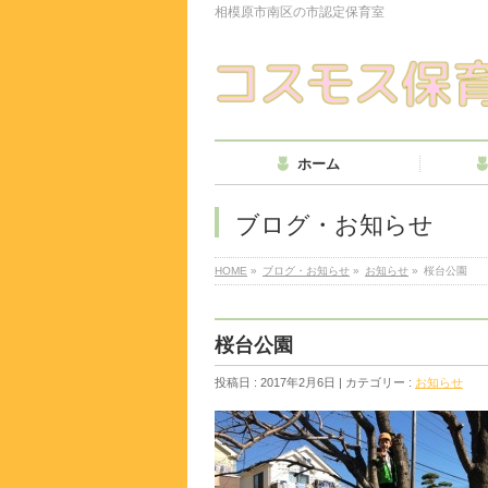
相模原市南区の市認定保育室
ホーム
ブログ・お知らせ
HOME
»
ブログ・お知らせ
»
お知らせ
»
桜台公園
桜台公園
投稿日 : 2017年2月6日 | カテゴリー :
お知らせ