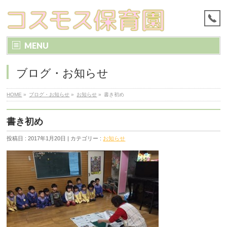
MENU
ブログ・お知らせ
HOME
»
ブログ・お知らせ
»
お知らせ
»
書き初め
書き初め
投稿日 : 2017年1月20日 | カテゴリー :
お知らせ