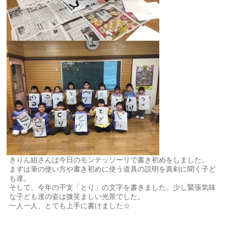
きりん組さんは今日のモンテッソーリで書き初めをしました。
まずは筆の使い方や書き初めに使う道具の説明を真剣に聞く子ど
も達。
そして、今年の干支「とり」の文字を書きました。少し緊張気味
な子ども達の姿は微笑ましい光景でした。
一人一人、とても上手に書けました☆