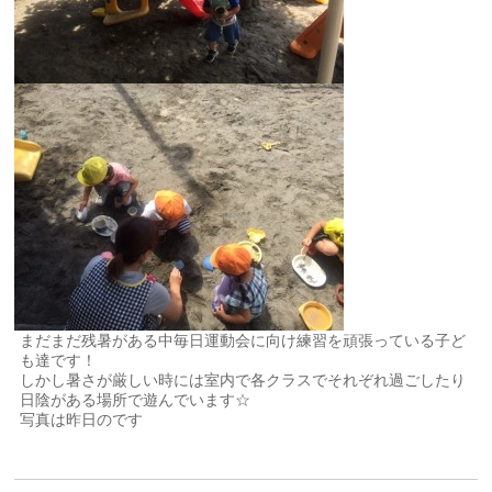
まだまだ残暑がある中毎日運動会に向け練習を頑張っている子ど
も達です！
しかし暑さが厳しい時には室内で各クラスでそれぞれ過ごしたり
日陰がある場所で遊んでいます☆
写真は昨日のです