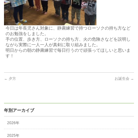
今日は年長児さん対象に、静粛練習で持つローソクの持ち方など
のお勉強をしました。
手の位置、歩き方、ローソクの持ち方、火の危険さなどを説明し
ながら実際に一人一人が真剣に取り組みました。
明日からの朝の静粛練習で毎日行うので頑張ってほしいと思いま
す！
←
夕方
お誕生会
→
年別アーカイブ
2026年
2025年