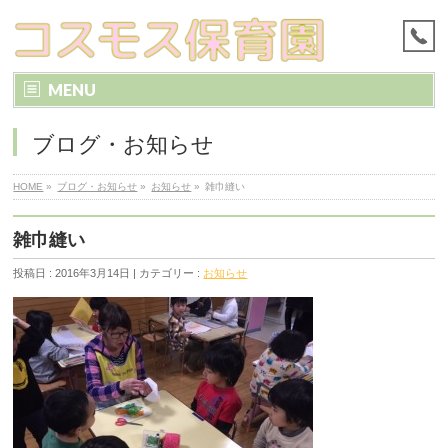
MENU
ブログ・お知らせ
HOME
»
ブログ・お知らせ
»
お知らせ
»
雑巾縫い
雑巾縫い
投稿日 : 2016年3月14日 | カテゴリー :
お知らせ