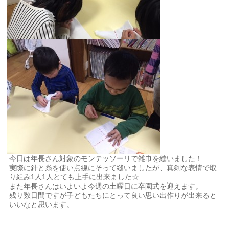
今日は年長さん対象のモンテッソーリで雑巾を縫いました！
実際に針と糸を使い点線にそって縫いましたが、真剣な表情で取
り組み1人1人とても上手に出来ました☆
また年長さんはいよいよ今週の土曜日に卒園式を迎えます。
残り数日間ですが子どもたちにとって良い思い出作りが出来ると
いいなと思います。