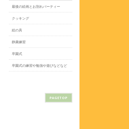
最後の絵画とお別れパーティー
クッキング
絵の具
静粛練習
卒園式
卒園式の練習や勉強や遊びなどなど
PAGETOP