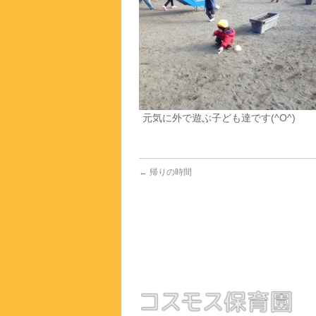
元気に外で遊ぶ子ども達です(^O^)
←
帰りの時間