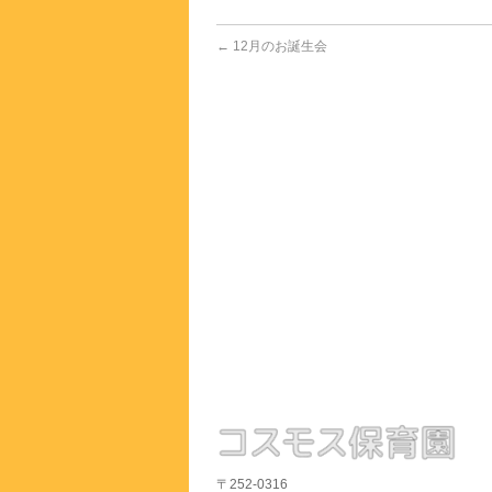
←
12月のお誕生会
〒252-0316