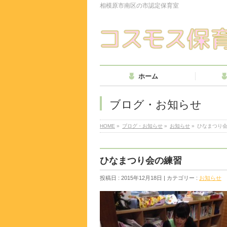
相模原市南区の市認定保育室
ホーム
ブログ・お知らせ
HOME
»
ブログ・お知らせ
»
お知らせ
»
ひなまつり
ひなまつり会の練習
投稿日 : 2015年12月18日 | カテゴリー :
お知らせ