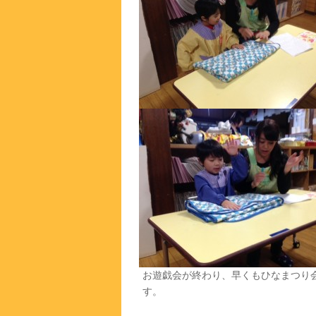
お遊戯会が終わり、早くもひなまつり
す。