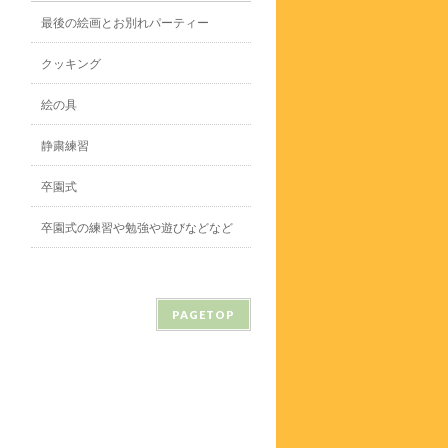
最後の絵画とお別れパーティー
クッキング
絵の具
静粛練習
卒園式
卒園式の練習や勉強や遊びなどなど
PAGETOP