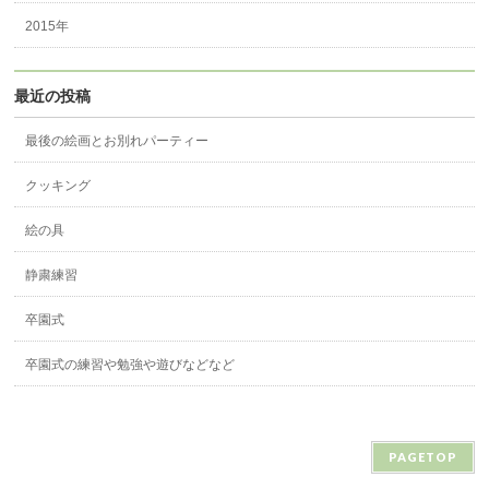
2015年
最近の投稿
最後の絵画とお別れパーティー
クッキング
絵の具
静粛練習
卒園式
卒園式の練習や勉強や遊びなどなど
PAGETOP